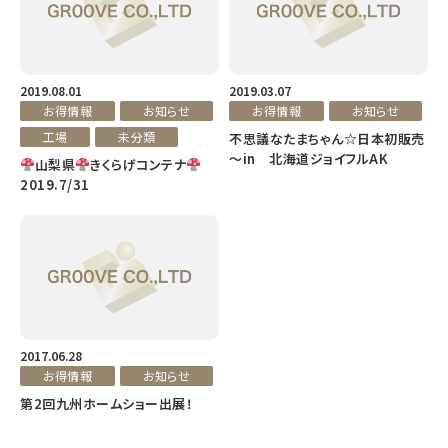
2019.08.01
2019.03.07
お得情報
お知らせ
お得情報
お知らせ
工場
未分類
不思議なたまちゃん☆日本初販売
～in 北海道ジョイフルAK
山梨県
きくらげコンテナ
2019.7/31
2017.06.28
お得情報
お知らせ
第2回九州ホームショー出展！