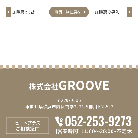
床暖房って故障す
床暖房の導入は
事例一覧に戻る
るの？
どこのメーカーと
比較すればＯＫな
の？
〒220-0005
神奈川県横浜市西区南幸2-21-5柳川ビル5-2