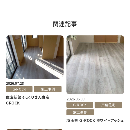
関連記事
2026.07.28
G-ROCK
施工事例
住友新築そっくりさん東京
2026.06.08
GROCK
G-ROCK
戸建住宅
施工事例
埼玉県 G-ROCK ホワイトアッシュ