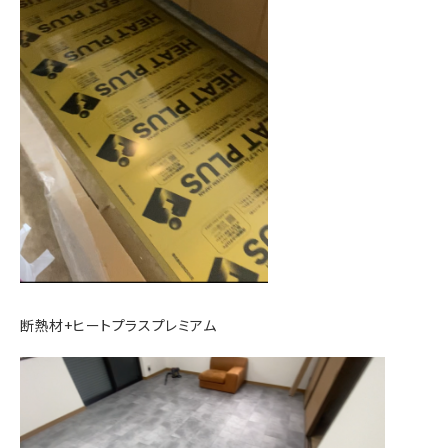
断熱材+ヒートプラスプレミアム