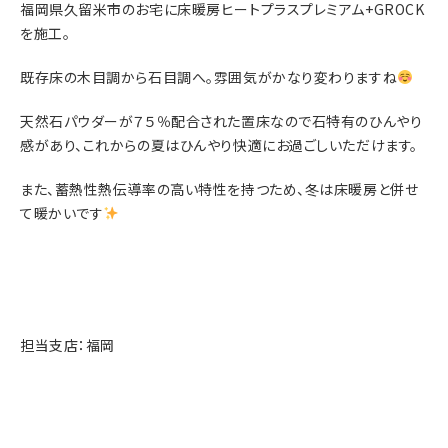
福岡県久留米市のお宅に床暖房ヒートプラスプレミアム+GROCK
を施工。
既存床の木目調から石目調へ。雰囲気がかなり変わりますね
天然石パウダーが７５％配合された置床なので石特有のひんやり
感があり、これからの夏はひんやり快適にお過ごしいただけます。
また、蓄熱性熱伝導率の高い特性を持つため、冬は床暖房と併せ
て暖かいです
担当支店：福岡