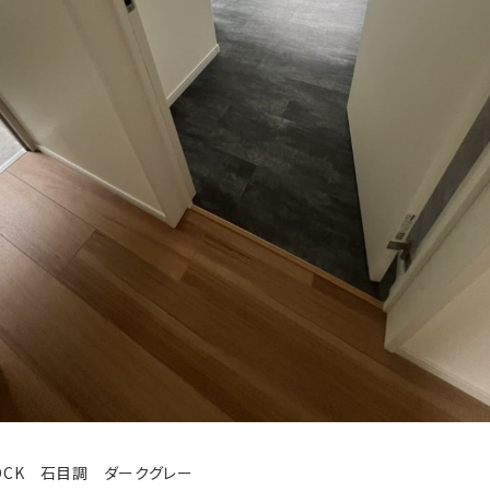
OCK 石目調 ダークグレー