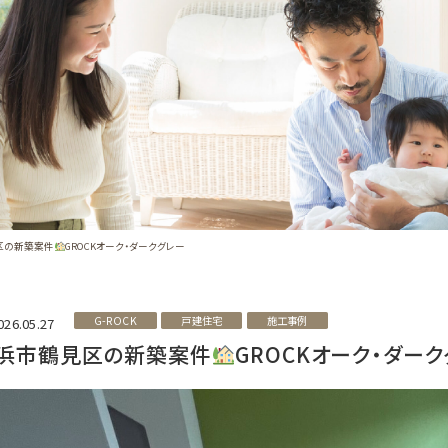
区の新築案件
GROCKオーク・ダークグレー
G-ROCK
戸建住宅
施工事例
026.05.27
浜市鶴見区の新築案件
GROCKオーク・ダー